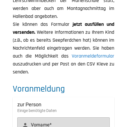
Lehrschwimmbecken der Marienschule statt,
werden aber auch am Montagnachmittag im
Hallenbad angeboten.
Sie können das Formular
jetzt ausfüllen und
versenden.
Weitere Informationen zu Ihrem Kind
(z.B., ob es bereits Seepferdchen hat) können im
Nachrichtenfeld eingetragen werden. Sie haben
auch die Möglichkeit das
Voranmeldeformular
auszudrucken und per Post an den CSV Kleve zu
senden.
Voranmeldung
zur Person
Einige benötigte Daten
person
Vorname