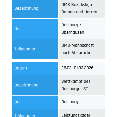
DMS Bezirksliga
Bezeichnung
Damen und Herren
Duisburg /
Ort
Oberhausen
DMS-Mannschaft
Teilnehmer
nach Absprache
28.02.-01.03.2026
Datum
Wettkampf des
Bezeichnung
Duisburger ST
Duisburg
Ort
Leistungskader
Teilnehmer