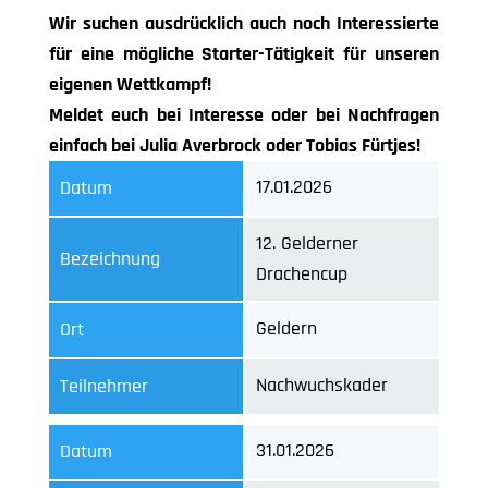
Wir suchen ausdrücklich auch noch Interessierte
für eine mögliche Starter-Tätigkeit für unse
ren
eigenen Wettkampf!
Meldet euch bei Interesse oder bei Nachfragen
einfach bei Julia Averbrock oder Tobias Fürtjes!
17.01.2026
Datum
12. Gelderner
Bezeichnung
Drachencup
Geldern
Ort
Nachwuchskader
Teilnehmer
31.01.2026
Datum