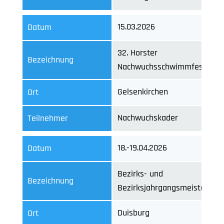
15.03.2026
Datum
32. Horster
Bezeichnung
Nachwuchsschwimmfest
Gelsenkirchen
Ort
Nachwuchskader
Teilnehmer
18.-19.04.2026
Datum
Bezirks- und
Bezeichnung
Bezirksjahrgangsmeisterscha
Duisburg
Ort